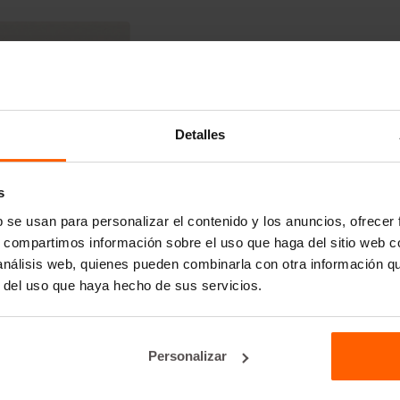
Detalles
s
b se usan para personalizar el contenido y los anuncios, ofrecer
s, compartimos información sobre el uso que haga del sitio web 
 análisis web, quienes pueden combinarla con otra información q
r del uso que haya hecho de sus servicios.
Personalizar