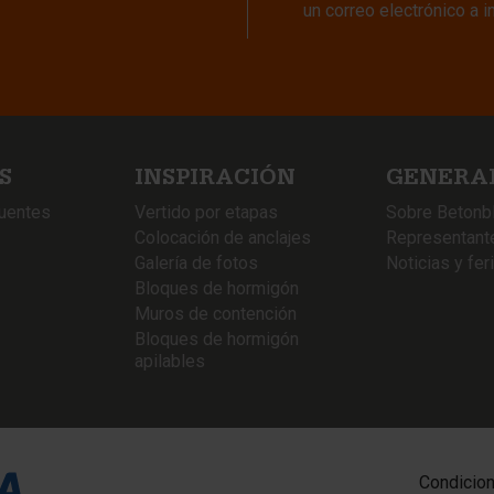
un correo electrónico a
i
S
INSPIRACIÓN
GENERA
cuentes
Vertido por etapas
Sobre Betonb
Colocación de anclajes
Representant
Galería de fotos
Noticias y fer
Bloques de hormigón
Muros de contención
Bloques de hormigón
apilables
Condicio