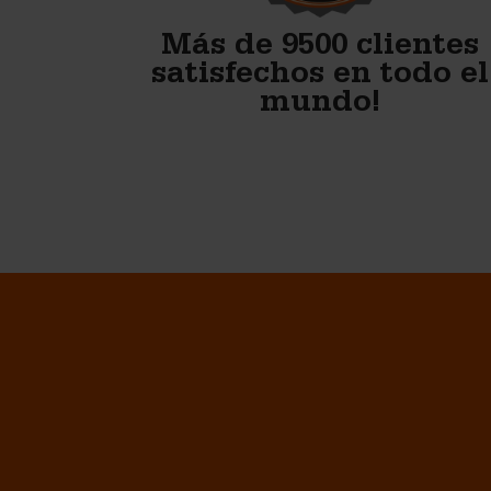
Bob Hagerman - Hagerman Pre Cast
LLC
Más de 9500 clientes
satisfechos en todo el
mundo!