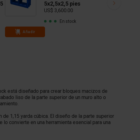
,5
5x2,5x2,5 pies
US$ 3,600.00
En stock
Añadir
ock está diseñado para crear bloques macizos de
bado liso de la parte superior de un muro alto o
camiento.
 de 1,15 yarda cúbica. El diseño de la parte superior
que lo convierte en una herramienta esencial para una