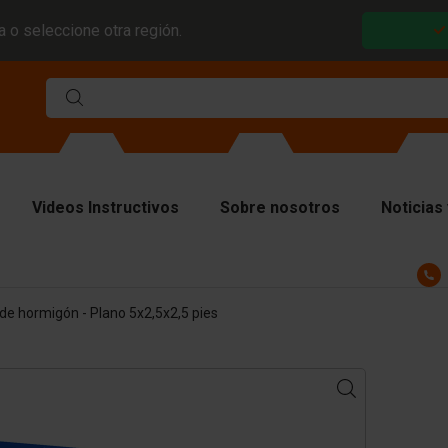
 o seleccione otra región.
Videos Instructivos
Sobre nosotros
Noticias 
ldes
de hormigón - Plano 5x2,5x2,5 pies
acas divisorias
acas superiores
teriales de elevación
nipulando el equipo