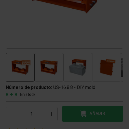
Número de producto:
US-16.8.8 - DIY mold
En stock
AÑADIR