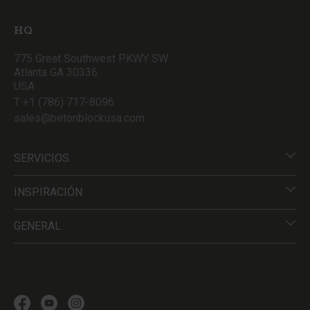
HQ
775 Great Southwest PKWY SW
Atlanta GA 30336
USA
T +1 (786) 717-8096
sales@betonblockusa.com
SERVICIOS
INSPIRACIÓN
GENERAL