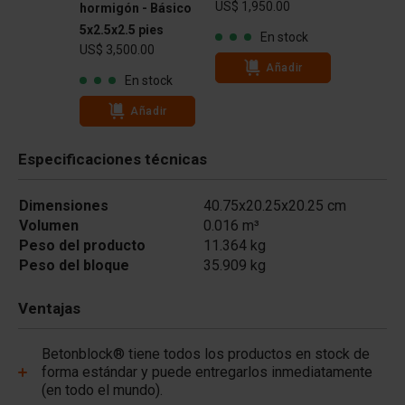
US$ 1,950.00
hormigón - Básico
5x2.5x2.5 pies
En stock
US$ 3,500.00
Añadir
En stock
Añadir
Especificaciones técnicas
Dimensiones
40.75x20.25x20.25 cm
Volumen
0.016 m³
Peso del producto
11.364 kg
Peso del bloque
35.909 kg
Ventajas
Betonblock® tiene todos los productos en stock de
forma estándar y puede entregarlos inmediatamente
(en todo el mundo).