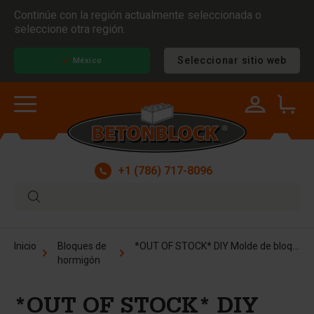
Continúe con la región actualmente seleccionada o
seleccione otra región.
Seleccionar sitio web
México
+1 (786) 717-8096
*OUT OF STOCK* DIY Molde de bloque de hormigón - 16x8x8 in
Inicio
Bloques de
hormigón
*OUT OF STOCK* DIY