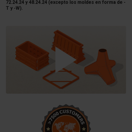
72.24.24 y 48.24.24 (excepto los moldes en forma de -
T y -W).