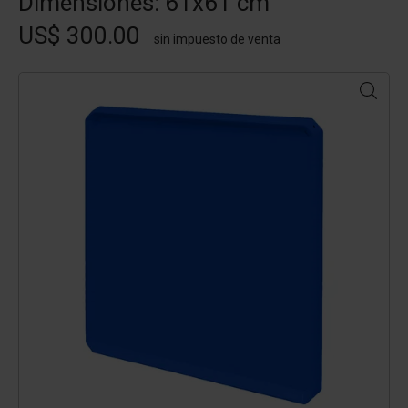
Dimensiones: 61x61 cm
US$ 300.00
sin impuesto de venta