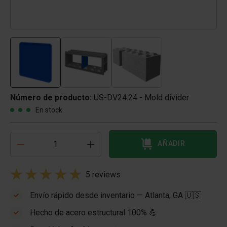
Número de producto:
US-DV24.24 - Mold divider
En stock
AÑADIR
5 reviews
Envío rápido desde inventario — Atlanta, GA 🇺🇸
Hecho de acero estructural 100% 💪