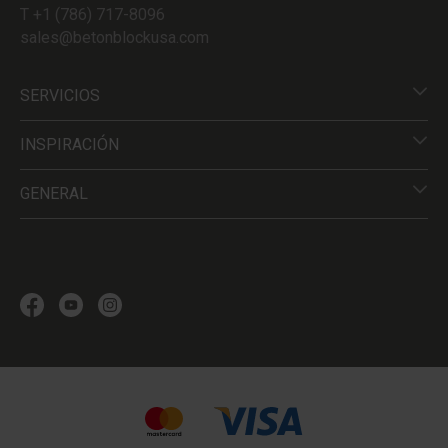
T +1 (786) 717-8096
sales@betonblockusa.com
SERVICIOS
INSPIRACIÓN
GENERAL