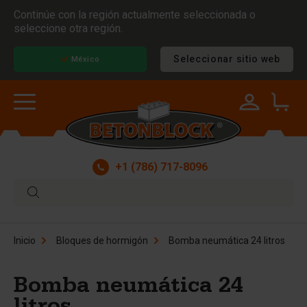
Continúe con la región actualmente seleccionada o
seleccione otra región.
Seleccionar sitio web
México
+1 (786) 717-8096
Inicio
Bloques de hormigón
Bomba neumática 24 litros
Bomba neumática 24