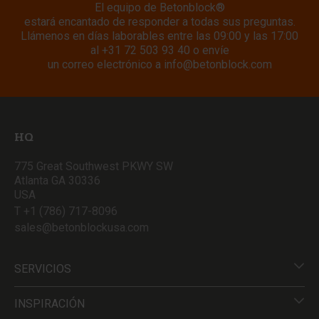
El equipo de Betonblock®
estará encantado de responder a todas sus preguntas.
Llámenos en días laborables entre las 09:00 y las 17:00
al
+31 72 503 93 40
o envíe
un correo electrónico a
info@betonblock.com
HQ
775 Great Southwest PKWY SW
Atlanta GA 30336
USA
T +1 (786) 717-8096
sales@betonblockusa.com
SERVICIOS
INSPIRACIÓN