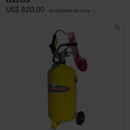
litros
US$ 820.00
sin impuesto de venta