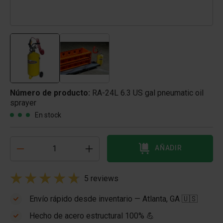
Número de producto:
RA-24L 6.3 US gal pneumatic oil
sprayer
En stock
AÑADIR
5 reviews
Envío rápido desde inventario — Atlanta, GA 🇺🇸
Hecho de acero estructural 100% 💪