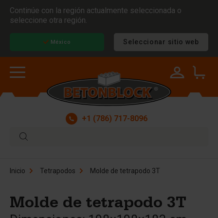
Continúe con la región actualmente seleccionada o
seleccione otra región.
Seleccionar sitio web
México
+1 (786) 717-8096
Inicio
Tetrapodos
Molde de tetrapodo 3T
Molde de tetrapodo 3T