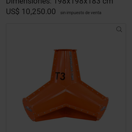
Dimensiones: 198x198x183 cm
US$ 10,250.00
sin impuesto de venta