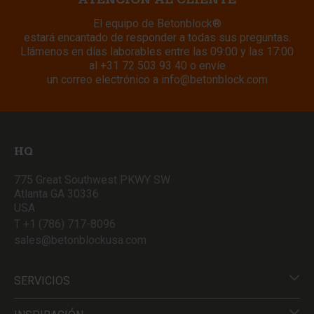
ATENCIÓN AL CLIENTE
El equipo de Betonblock®
estará encantado de responder a todas sus preguntas.
Llámenos en días laborables entre las 09:00 y las 17:00
al
+31 72 503 93 40
o envíe
un correo electrónico a
info@betonblock.com
HQ
775 Great Southwest PKWY SW
Atlanta GA 30336
USA
T +1 (786) 717-8096
sales@betonblockusa.com
SERVICIOS