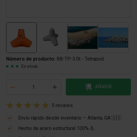
Número de producto:
BB-TP-3.0t - Tetrapod
En stock
AÑADIR
5 reviews
Envío rápido desde inventario — Atlanta, GA 🇺🇸
Hecho de acero estructural 100% 💪