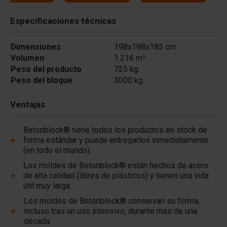
Especificaciones técnicas
Dimensiones
198x198x183 cm
Volumen
1.216 m³
Peso del producto
725 kg
Peso del bloque
3000 kg
Ventajas
Betonblock® tiene todos los productos en stock de
forma estándar y puede entregarlos inmediatamente
(en todo el mundo).
Los moldes de Betonblock® están hechos de acero
de alta calidad (libres de plásticos) y tienen una vida
útil muy larga.
Los moldes de Betonblock® conservan su forma,
incluso tras un uso intensivo, durante más de una
década.