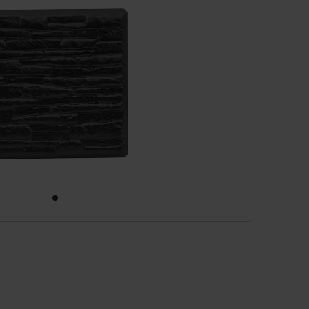
cesorios
ezas de repuesto