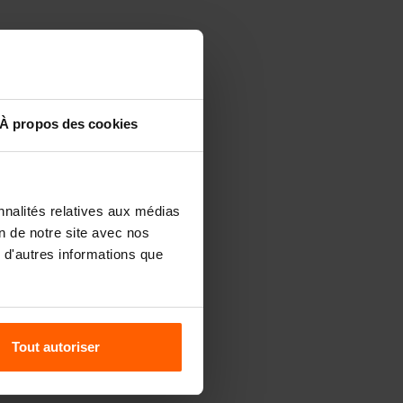
À propos des cookies
nnalités relatives aux médias
on de notre site avec nos
 d'autres informations que
Tout autoriser