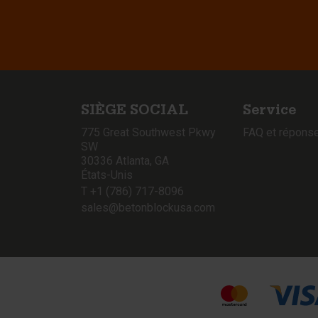
SIÈGE SOCIAL
Service
775 Great Southwest Pkwy
FAQ et répons
SW
30336 Atlanta, GA
États-Unis
T +1 (786) 717-8096
sales@betonblockusa.com