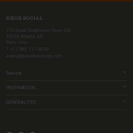
SIÈGE SOCIAL
775 Great Southwest Pkwy SW
30336 Atlanta, GA
États-Unis
T +1 (786) 717-8096
sales@betonblockusa.com
Service
INSPIRATION
GÉNÉRALITÉS