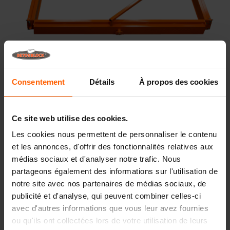
Consentement
Détails
À propos des cookies
Moules pour plaques en béton
Ce site web utilise des cookies.
Les moules pour plaques en béton sont utilisés pour
Les cookies nous permettent de personnaliser le contenu
couler des plaques en béton. Ces plaques sont souvent
et les annonces, d'offrir des fonctionnalités relatives aux
utilisées pour le revêtement et le pavage de sols pour
médias sociaux et d'analyser notre trafic. Nous
l'industrie, des terrains privés et le secteur agricole. Par
rapport à des dalles et pierres, des plaques en béton
partageons également des informations sur l'utilisation de
présentent l'avantage de couvrir beaucoup plus de mètres
notre site avec nos partenaires de médias sociaux, de
avec une seule plaque. De ce fait, le support reste plat
publicité et d'analyse, qui peuvent combiner celles-ci
plus longtemps. Les moules pour plaques sont
avec d'autres informations que vous leur avez fournies
disponibles en plusieurs dimensions et épaisseurs. Il
ou qu'ils ont collectées lors de votre utilisation de leurs
existe également plusieurs dispositifs de levage pour