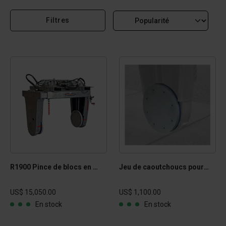
Filtres
R1900 Pince de blocs en béton rotative
Jeu de caoutchoucs pour pince de blocs en béton rotative
US$ 15,050.00
US$ 1,100.00
En stock
En stock