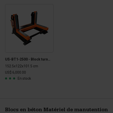
US-BT1-2500 - Block turner
152.5x122x101.5 cm
US$ 6,000.00
En stock
Blocs en béton Matériel de manutention