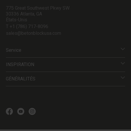
775 Great Southwest Pkwy SW
30336 Atlanta, GA
États-Unis
T +1 (786) 717-8096
sales@betonblockusa.com
Service
INSPIRATION
GÉNÉRALITÉS