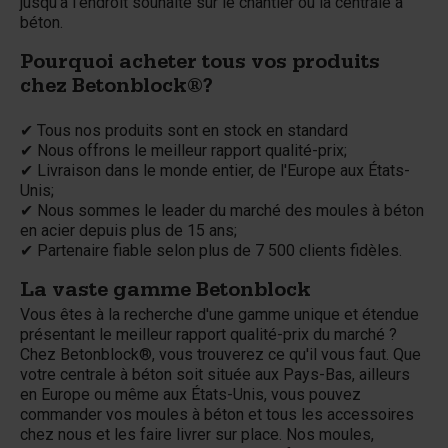
jusqu'à l'endroit souhaité sur le chantier ou la centrale à
béton.
Pourquoi acheter tous vos produits
chez Betonblock®?
✔ Tous nos produits sont en stock en standard
✔ Nous offrons le meilleur rapport qualité-prix;
✔ Livraison dans le monde entier, de l'Europe aux États-
Unis;
✔ Nous sommes le leader du marché des moules à béton
en acier depuis plus de 15 ans;
✔ Partenaire fiable selon plus de 7 500 clients fidèles.
La vaste gamme Betonblock
Vous êtes à la recherche d'une gamme unique et étendue
présentant le meilleur rapport qualité-prix du marché ?
Chez Betonblock®, vous trouverez ce qu'il vous faut. Que
votre centrale à béton soit située aux Pays-Bas, ailleurs
en Europe ou même aux États-Unis, vous pouvez
commander vos moules à béton et tous les accessoires
chez nous et les faire livrer sur place. Nos moules,