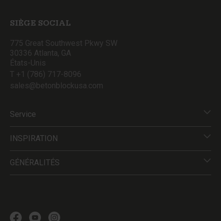
SIÈGE SOCIAL
775 Great Southwest Pkwy SW
30336 Atlanta, GA
États-Unis
T +1 (786) 717-8096
sales@betonblockusa.com
Service
INSPIRATION
GÉNÉRALITÉS