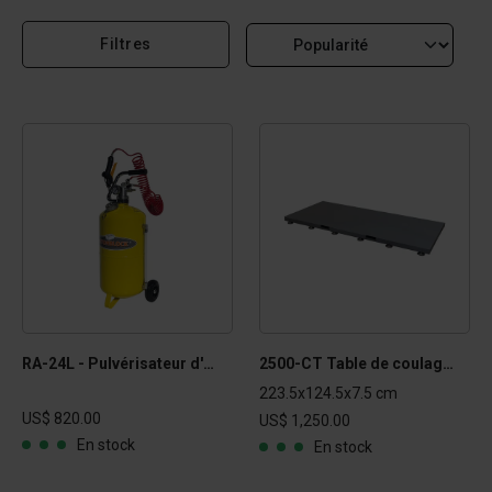
Filtres
RA-24L - Pulvérisateur d'huile pneumatique
2500-CT Table de coulage pour moule de bloc en béton
223.5x124.5x7.5 cm
US$ 820.00
US$ 1,250.00
En stock
En stock