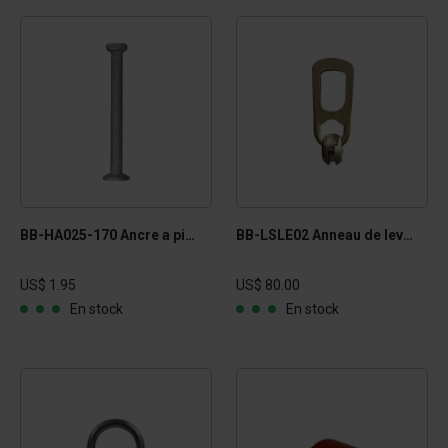
BB-HA025-170 Ancre a pied 2T
BB-LSLE02 Anneau de levage 2T
US$ 1.95
US$ 80.00
En stock
En stock