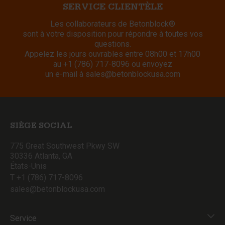
SERVICE CLIENTÈLE
Les collaborateurs de Betonblock®
sont à votre disposition pour répondre à toutes vos
questions.
Appelez les jours ouvrables entre 08h00 et 17h00
au
+1 (786) 717-8096
ou envoyez
un e-mail à
sales@betonblockusa.com
SIÈGE SOCIAL
775 Great Southwest Pkwy SW
30336 Atlanta, GA
États-Unis
T +1 (786) 717-8096
sales@betonblockusa.com
Service