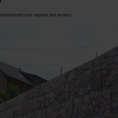
s
cessoires
soutènement pour séparer des terrains.
èces de rechange