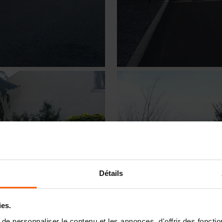
Détails
ies.
e personnaliser le contenu et les annonces, d'offrir des fonctio