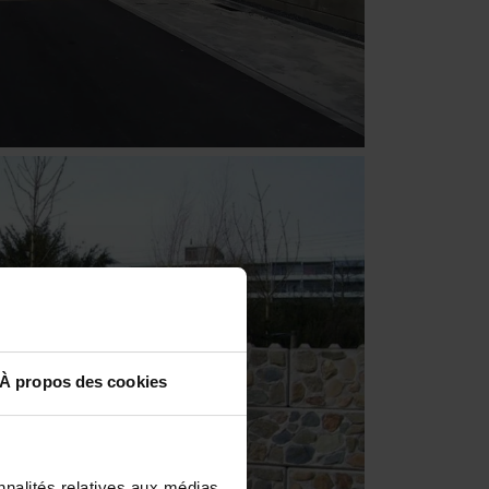
À propos des cookies
nnalités relatives aux médias