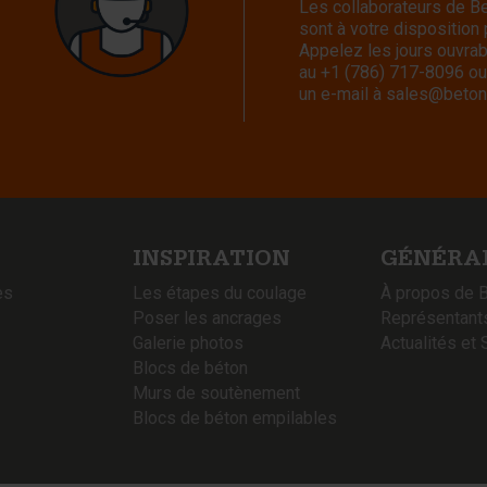
Les collaborateurs de 
sont à votre disposition
Appelez les jours ouvra
au
+1 (786) 717-8096
ou
un e-mail à
sales@beton
INSPIRATION
GÉNÉRA
es
Les étapes du coulage
À propos de 
Poser les ancrages
Représentant
Galerie photos
Actualités et 
Blocs de béton
Murs de soutènement
Blocs de béton empilables