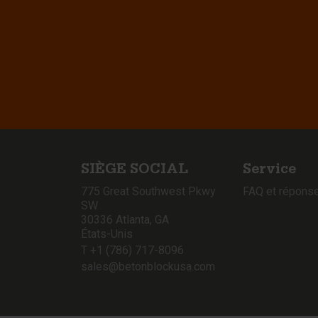
SIÈGE SOCIAL
Service
775 Great Southwest Pkwy
FAQ et répons
SW
30336 Atlanta, GA
États-Unis
T +1 (786) 717-8096
sales@betonblockusa.com