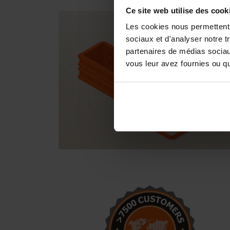
Ce site web utilise des cook
Les cookies nous permettent d
sociaux et d'analyser notre t
partenaires de médias sociaux
vous leur avez fournies ou qu'
Ce sont d'excellents moules à
béton. Je suis très content du