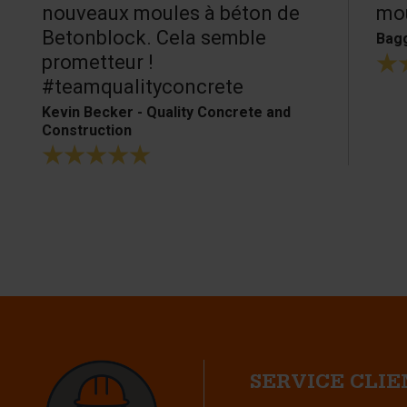
nouveaux moules à béton de
mou
Betonblock. Cela semble
Bagg
prometteur !
#teamqualityconcrete
Kevin Becker - Quality Concrete and
Construction
SERVICE CLI