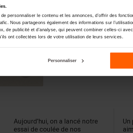
ies.
e personnaliser le contenu et les annonces, d'offrir des fonctio
rafic. Nous partageons également des informations sur l'utilisati
, de publicité et d'analyse, qui peuvent combiner celles-ci avec
ils ont collectées lors de votre utilisation de leurs services.
Personnaliser
Aujourd'hui, on a lancé notre
Un 
essai de coulée de nos
aim