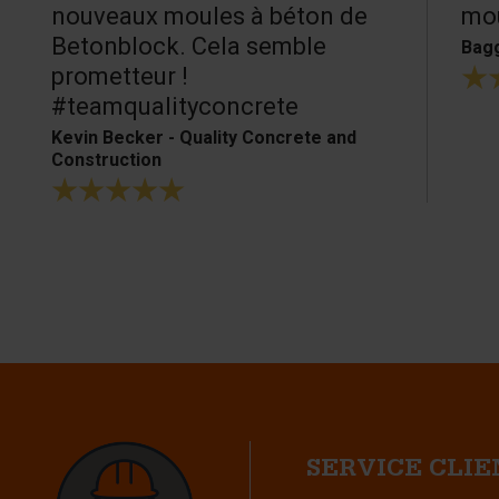
nouveaux moules à béton de
mou
Betonblock. Cela semble
Bagg
prometteur !
#teamqualityconcrete
Kevin Becker - Quality Concrete and
Construction
SERVICE CLI