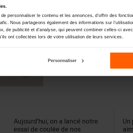
ies.
e personnaliser le contenu et les annonces, d'offrir des fonctio
rafic. Nous partageons également des informations sur l'utilisati
, de publicité et d'analyse, qui peuvent combiner celles-ci avec
ils ont collectées lors de votre utilisation de leurs services.
Personnaliser
Aujourd'hui, on a lancé notre
Un 
essai de coulée de nos
aim