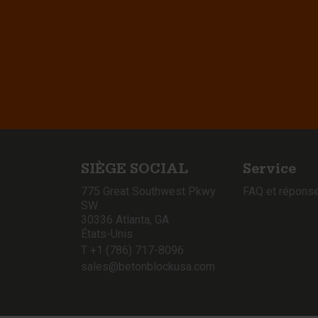
SIÈGE SOCIAL
Service
775 Great Southwest Pkwy
FAQ et répons
SW
30336 Atlanta, GA
États-Unis
T +1 (786) 717-8096
sales@betonblockusa.com