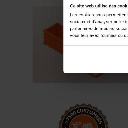
Ce site web utilise des cook
Les cookies nous permettent d
sociaux et d'analyser notre t
partenaires de médias sociaux
vous leur avez fournies ou qu'
Ce sont d'excellents moules à
béton. Je suis très content du