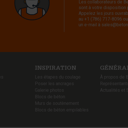
Les collaborateurs de 
sont à votre disposition
Appelez les jours ouvra
au
+1 (786) 717-8096
ou
un e-mail à
sales@beton
INSPIRATION
GÉNÉRA
es
Les étapes du coulage
À propos de 
Poser les ancrages
Représentant
Galerie photos
Actualités et 
Blocs de béton
Murs de soutènement
Blocs de béton empilables