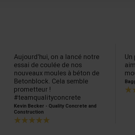
Aujourd'hui, on a lancé notre
Un 
essai de coulée de nos
aim
nouveaux moules à béton de
mou
Betonblock. Cela semble
Bagg
prometteur !
#teamqualityconcrete
Kevin Becker - Quality Concrete and
Construction