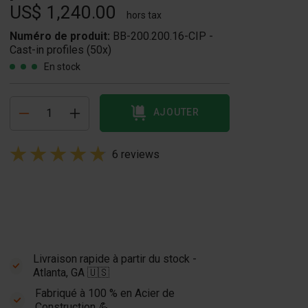
US$ 1,240.00
hors tax
Numéro de produit:
BB-200.200.16-CIP -
Cast-in profiles (50x)
En stock
AJOUTER
6 reviews
Livraison rapide à partir du stock -
Atlanta, GA 🇺🇸
Fabriqué à 100 % en Acier de
Construction 💪