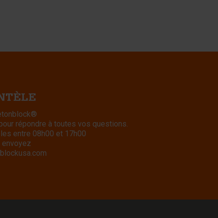
ENTÈLE
Betonblock®
 pour répondre à toutes vos questions.
bles entre 08h00 et 17h00
 envoyez
blockusa.com