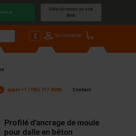
Sélectionnez un site
Canada
Web
Se connecter
ns
appel
+1 (786) 717-8096
Contact
Profilé d'ancrage de moule
pour dalle en béton