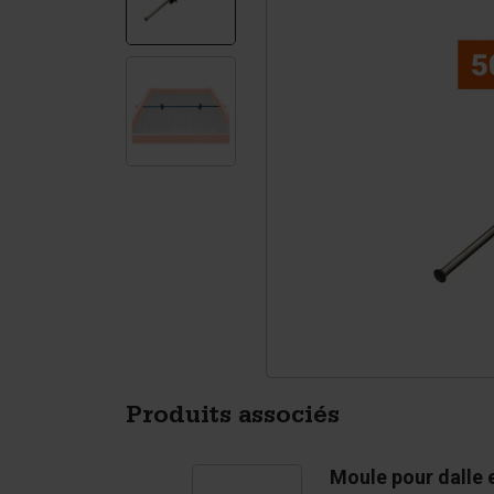
Murs de soutènement
Ac
Tétrapodes
Pi
Produits associés
Moule pour dalle 