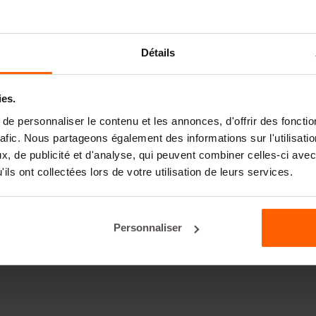
Détails
ies.
e personnaliser le contenu et les annonces, d'offrir des fonctio
rafic. Nous partageons également des informations sur l'utilisati
, de publicité et d'analyse, qui peuvent combiner celles-ci avec
ils ont collectées lors de votre utilisation de leurs services.
Personnaliser