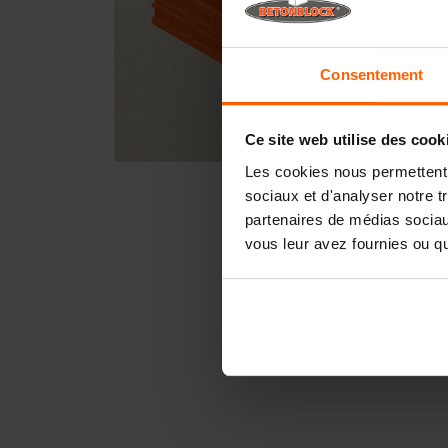
Consentement
Ce site web utilise des cook
Les cookies nous permettent d
sociaux et d'analyser notre t
partenaires de médias sociaux
vous leur avez fournies ou qu'