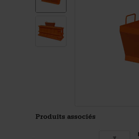
Murs de soutènement
Ac
Tétrapodes
Pi
Produits associés