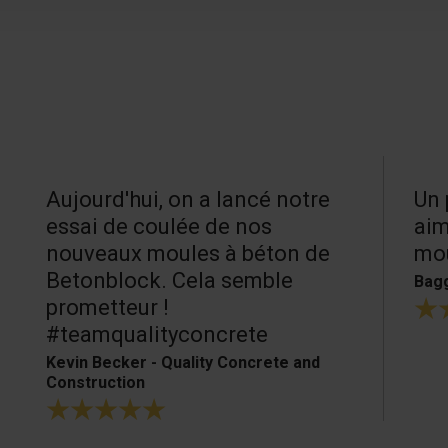
Aujourd'hui, on a lancé notre
Un 
essai de coulée de nos
aim
nouveaux moules à béton de
mou
Betonblock. Cela semble
Bagg
prometteur !
#teamqualityconcrete
Kevin Becker - Quality Concrete and
Construction