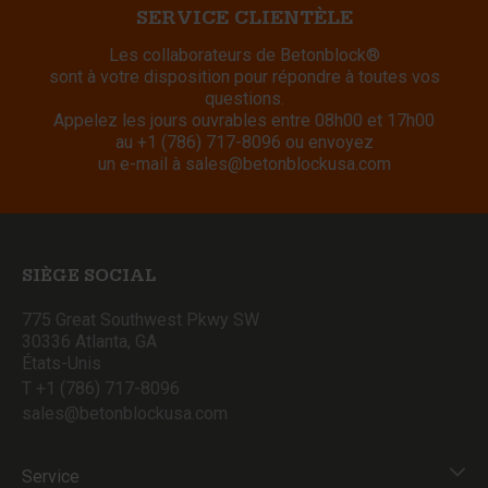
SERVICE CLIENTÈLE
Les collaborateurs de Betonblock®
sont à votre disposition pour répondre à toutes vos
questions.
Appelez les jours ouvrables entre 08h00 et 17h00
au
+1 (786) 717-8096
ou envoyez
un e-mail à
sales@betonblockusa.com
SIÈGE SOCIAL
775 Great Southwest Pkwy SW
30336 Atlanta, GA
États-Unis
T +1 (786) 717-8096
sales@betonblockusa.com
Service