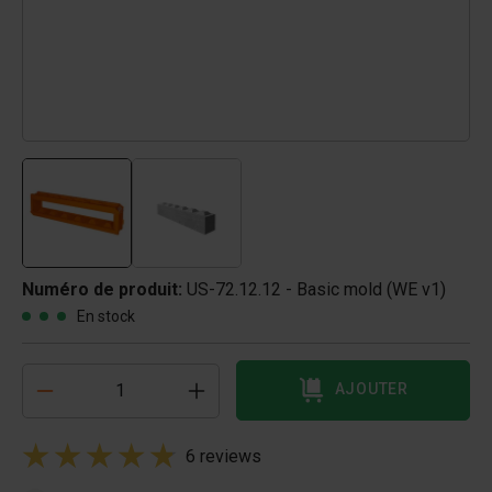
Numéro de produit:
US-72.12.12 - Basic mold (WE v1)
En stock
AJOUTER
6 reviews